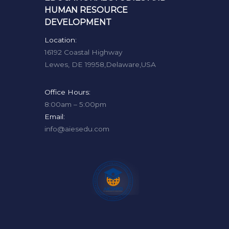
HUMAN RESOURCE
DEVELOPMENT
Location:
16192 Coastal Highway
Lewes, DE 19958,Delaware,USA
Office Hours:
8:00am – 5:00pm
Email:
info@aiesedu.com