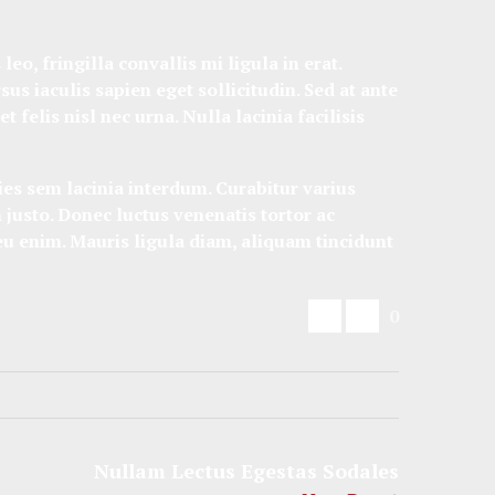
o, fringilla convallis mi ligula in erat.
s iaculis sapien eget sollicitudin. Sed at ante
felis nisl nec urna. Nulla lacinia facilisis
ies sem lacinia interdum. Curabitur varius
justo. Donec luctus venenatis tortor ac
 eu enim. Mauris ligula diam, aliquam tincidunt
0
Nullam Lectus Egestas Sodales