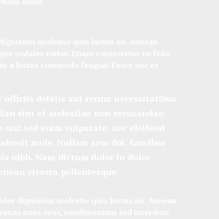
etium dolor.
 dignissim molestie quis luctus mi. Aenean
ue sodales tortor. Etiam consectetur eu felis
um a lectus commodo feugiat. Fusce nec ex
fficiis debitis aut rerum necessitatibus
dian sint et molestiae non recusandae.
 nisi sed enim vulputate, nec eleifend
ndrerit mole. Nullam sem dui, faucibus
isis nibh. Nam dictum dolor in dolor
Aenean viverra pellentesque
dolor dignissim molestie quis luctus mi. Aenean
Maecenas nunc eros, condimentum sed interdum