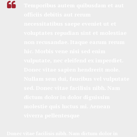
Temporibus autem quibusdam et aut
officiis debitis aut rerum
necessitatibus saepe eveniet ut et
voluptates repudian sint et molestiae
non recusandae. Itaque earum rerum
hic. Morbis vene nisi sed enim
vulputate, nec eleifend ex imperdiet.
Donec vitae sapien hendrerit mole.
Nullam sem dui, faucibus vel vulputate
sed. Donec vitae facilisis nibh. Nam
dictum dolor in dolor dignissim
molestie quis luctus mi. Aenean
viverra pellentesque
Donec vitae facilisis nibh. Nam dictum dolor in