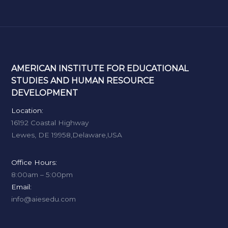
AMERICAN INSTITUTE FOR EDUCATIONAL
STUDIES AND HUMAN RESOURCE
DEVELOPMENT
Location:
16192 Coastal Highway
Lewes, DE 19958,Delaware,USA
Office Hours:
8:00am – 5:00pm
Email:
info@aiesedu.com