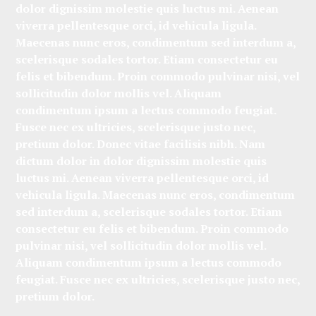
dolor dignissim molestie quis luctus mi. Aenean
viverra pellentesque orci, id vehicula ligula.
Maecenas nunc eros, condimentum sed interdum a,
scelerisque sodales tortor. Etiam consectetur eu
felis et bibendum. Proin commodo pulvinar nisi, vel
sollicitudin dolor mollis vel. Aliquam
condimentum ipsum a lectus commodo feugiat.
Fusce nec ex ultricies, scelerisque justo nec,
pretium dolor.
Donec vitae facilisis nibh. Nam
dictum dolor in dolor dignissim molestie quis
luctus mi. Aenean viverra pellentesque orci, id
vehicula ligula. Maecenas nunc eros, condimentum
sed interdum a, scelerisque sodales tortor. Etiam
consectetur eu felis et bibendum. Proin commodo
pulvinar nisi, vel sollicitudin dolor mollis vel.
Aliquam condimentum ipsum a lectus commodo
feugiat. Fusce nec ex ultricies, scelerisque justo nec,
pretium dolor.